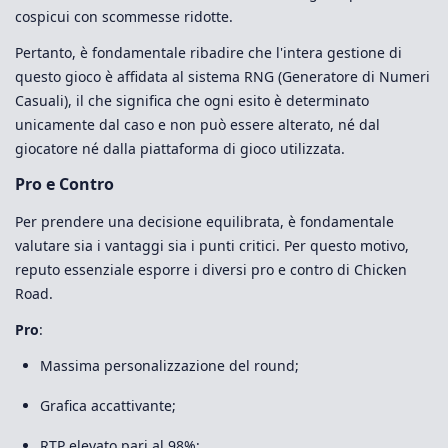
cospicui con scommesse ridotte.
Pertanto, è fondamentale ribadire che l'intera gestione di
questo gioco è affidata al sistema RNG (Generatore di Numeri
Casuali), il che significa che ogni esito è determinato
unicamente dal caso e non può essere alterato, né dal
giocatore né dalla piattaforma di gioco utilizzata.
Pro e Contro
Per prendere una decisione equilibrata, è fondamentale
valutare sia i vantaggi sia i punti critici. Per questo motivo,
reputo essenziale esporre i diversi pro e contro di Chicken
Road.
Pro
:
Massima personalizzazione del round;
Grafica accattivante;
RTP elevato pari al 98%;