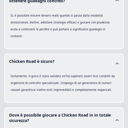
ottenere guadagni concreti?
Sì, è possibile vincere denaro reale quando si passa dalla modalità
dimostrativa. Inoltre, adottare strategie efficaci e giocare con prudenza
aiuta a contenere le perdite e può portare a significativi guadagni in
contanti.
Chicken Road è sicuro?
Certamente, il gioco è stato validato ed ha superato severi test condotti da
organismi di controllo specializzati. L'impiego di un generatore di numeri
casuali garantisce inoltre esiti imprevedibili e completamente imparziali.
Dove è possibile giocare a Chicken Road in in totale
sicurezza?