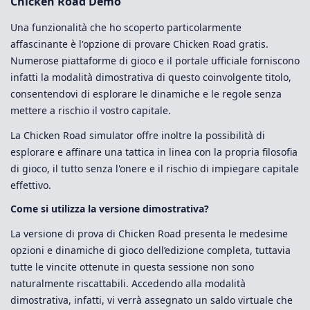
Chicken Road Demo
Una funzionalità che ho scoperto particolarmente
affascinante è l'opzione di provare Chicken Road gratis.
Numerose piattaforme di gioco e il portale ufficiale forniscono
infatti la modalità dimostrativa di questo coinvolgente titolo,
consentendovi di esplorare le dinamiche e le regole senza
mettere a rischio il vostro capitale.
La Chicken Road simulator offre inoltre la possibilità di
esplorare e affinare una tattica in linea con la propria filosofia
di gioco, il tutto senza l'onere e il rischio di impiegare capitale
effettivo.
Come si utilizza la versione dimostrativa?
La versione di prova di Chicken Road presenta le medesime
opzioni e dinamiche di gioco dell’edizione completa, tuttavia
tutte le vincite ottenute in questa sessione non sono
naturalmente riscattabili. Accedendo alla modalità
dimostrativa, infatti, vi verrà assegnato un saldo virtuale che