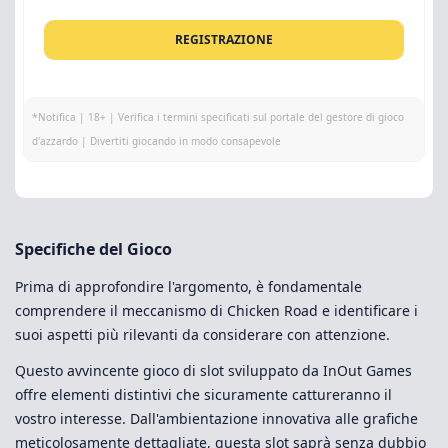
REGISTRAZIONE
*Notifica | 18+ | Verifica i termini specificati sul portale del gestore di gioco
d'azzardo | Divertiti giocando in modo consapevole
Specifiche del Gioco
Prima di approfondire l'argomento, è fondamentale
comprendere il meccanismo di Chicken Road e identificare i
suoi aspetti più rilevanti da considerare con attenzione.
Questo avvincente gioco di slot sviluppato da InOut Games
offre elementi distintivi che sicuramente cattureranno il
vostro interesse. Dall'ambientazione innovativa alle grafiche
meticolosamente dettagliate, questa slot saprà senza dubbio