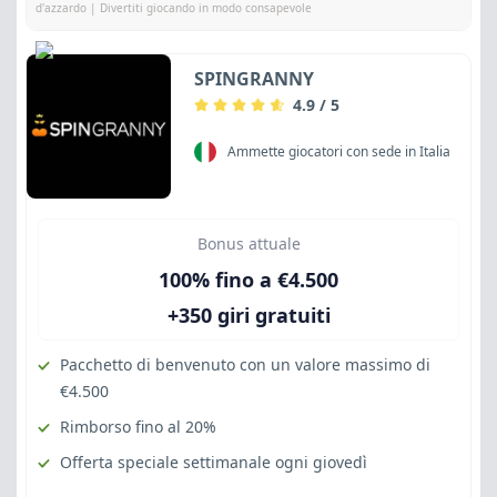
d'azzardo | Divertiti giocando in modo consapevole
SPINGRANNY
4.9 / 5
Ammette giocatori con sede in Italia
Bonus attuale
100% fino a €4.500
+350 giri gratuiti
Pacchetto di benvenuto con un valore massimo di 
€4.500
Rimborso fino al 20%
Offerta speciale settimanale ogni giovedì