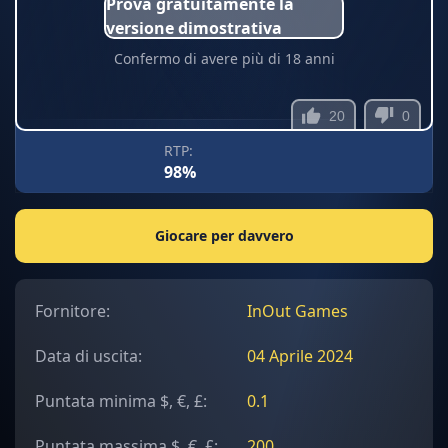
Prova gratuitamente la
versione dimostrativa
Confermo di avere più di 18 anni
20
0
RTP:
98%
Giocare per davvero
Fornitore:
InOut Games
Data di uscita:
04 Aprile 2024
Puntata minima $, €, £:
0.1
Puntata massima $, €, £:
200