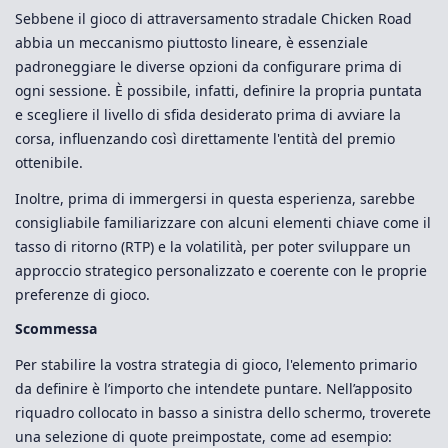
Sebbene il gioco di attraversamento stradale Chicken Road
abbia un meccanismo piuttosto lineare, è essenziale
padroneggiare le diverse opzioni da configurare prima di
ogni sessione. È possibile, infatti, definire la propria puntata
e scegliere il livello di sfida desiderato prima di avviare la
corsa, influenzando così direttamente l'entità del premio
ottenibile.
Inoltre, prima di immergersi in questa esperienza, sarebbe
consigliabile familiarizzare con alcuni elementi chiave come il
tasso di ritorno (RTP) e la volatilità, per poter sviluppare un
approccio strategico personalizzato e coerente con le proprie
preferenze di gioco.
Scommessa
Per stabilire la vostra strategia di gioco, l'elemento primario
da definire è l’importo che intendete puntare. Nell’apposito
riquadro collocato in basso a sinistra dello schermo, troverete
una selezione di quote preimpostate, come ad esempio: