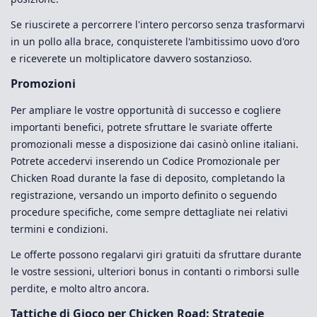
Se riuscirete a percorrere l'intero percorso senza trasformarvi
in un pollo alla brace, conquisterete l'ambitissimo uovo d'oro
e riceverete un moltiplicatore davvero sostanzioso.
Promozioni
Per ampliare le vostre opportunità di successo e cogliere
importanti benefici, potrete sfruttare le svariate offerte
promozionali messe a disposizione dai casinò online italiani.
Potrete accedervi inserendo un Codice Promozionale per
Chicken Road durante la fase di deposito, completando la
registrazione, versando un importo definito o seguendo
procedure specifiche, come sempre dettagliate nei relativi
termini e condizioni.
Le offerte possono regalarvi giri gratuiti da sfruttare durante
le vostre sessioni, ulteriori bonus in contanti o rimborsi sulle
perdite, e molto altro ancora.
Tattiche di Gioco per Chicken Road: Strategie