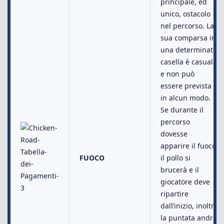
principale, ed
unico, ostacolo
nel percorso. La
sua comparsa in
una determinata
casella è casuale
e non può
essere prevista
in alcun modo.
Se durante il
percorso
dovesse
apparire il fuoco,
FUOCO
il pollo si
brucerà e il
giocatore deve
ripartire
dall’inizio, inoltre
la puntata andrà