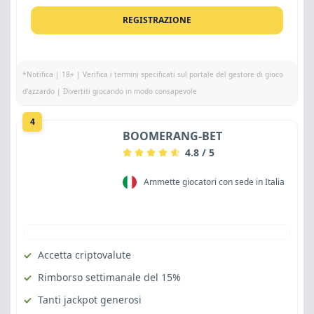
REGISTRAZIONE
*Notifica | 18+ | Verifica i termini specificati sul portale del gestore di gioco
d'azzardo | Divertiti giocando in modo consapevole
4
BOOMERANG-BET
4.8 / 5
Ammette giocatori con sede in Italia
Accetta criptovalute
Rimborso settimanale del 15%
Tanti jackpot generosi