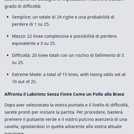
grado di difficoltà:
Semplice: un totale di 24 righe e una probabilità di
perdere di 1 su 25.
Mezzo: 22 linee complessive e possibilità di perdere
equivalente a 3 su 25.
Difficoltà: 20 linee totali con un rischio di fallimento di 5
su 25.
Extreme Mode: a total of 15 lines, with losing odds set at
10 out of 25.
Affronta il Labirinto Senza Finire Come un Pollo alla Brace
Dopo aver selezionato la vostra puntata e il livello di difficoltà,
sarete pronti per iniziare la partita. Per procedere, basterà
premere il pulsante verde e il vostro pulcino avanzerà di una
casella, spostandosi in quella adiacente alla vostra attuale
posizione.