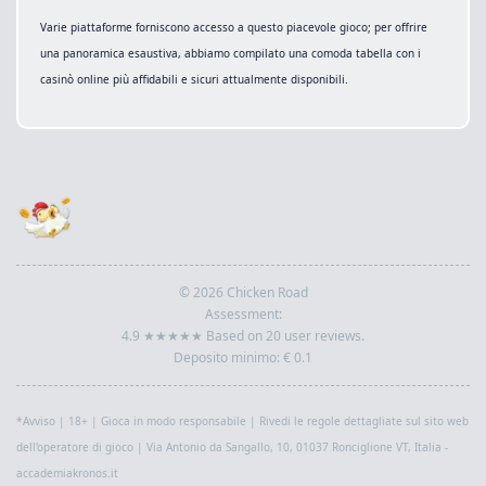
Varie piattaforme forniscono accesso a questo piacevole gioco; per offrire
una panoramica esaustiva, abbiamo compilato una comoda tabella con i
casinò online più affidabili e sicuri attualmente disponibili.
© 2026 Chicken Road
Assessment:
4.9 ★★★★★ Based on 20 user reviews.
Deposito minimo: € 0.1
*Avviso | 18+ | Gioca in modo responsabile | Rivedi le regole dettagliate sul sito web
dell'operatore di gioco | Via Antonio da Sangallo, 10, 01037 Ronciglione VT, Italia -
accademiakronos.it