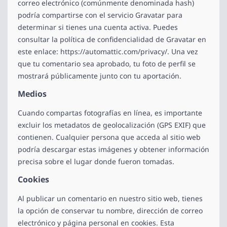
correo electrónico (comúnmente denominada hash)
podría compartirse con el servicio Gravatar para
determinar si tienes una cuenta activa. Puedes
consultar la política de confidencialidad de Gravatar en
este enlace: https://automattic.com/privacy/. Una vez
que tu comentario sea aprobado, tu foto de perfil se
mostrará públicamente junto con tu aportación.
Medios
Cuando compartas fotografías en línea, es importante
excluir los metadatos de geolocalización (GPS EXIF) que
contienen. Cualquier persona que acceda al sitio web
podría descargar estas imágenes y obtener información
precisa sobre el lugar donde fueron tomadas.
Cookies
Al publicar un comentario en nuestro sitio web, tienes
la opción de conservar tu nombre, dirección de correo
electrónico y página personal en cookies. Esta