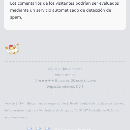
Los comentarios de los visitantes podrían ser evaluados
mediante un servicio automatizado de detección de
spam.
© 2026 Chicken Road
Assessment:
4.9 ★★★★★ Based on 20 user reviews.
Deposito minimo: € 0.1
*Avviso | 18+ | Gioca in modo responsabile | Rivedi le regole dettagliate sul sito web
dell'operatore di gioco | Via Antonio da Sangallo, 10, 01037 Ronciglione VT, Italia -
accademiakronos.it